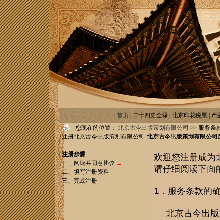
|
首页
|
二十四史全译
|
北京印花税票
|
产
您现在的位置：
北京古今出版策划有限公司
>> 服务条
·注册北京古今出版策划有限公司
北京古今出版策划有限公司
注册步骤
一、阅读并同意协议
→
二、填写注册资料
三、完成注册